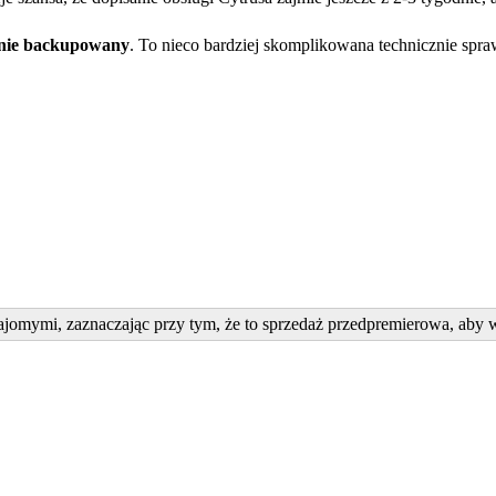
awnie backupowany
. To nieco bardziej skomplikowana technicznie spra
ajomymi, zaznaczając przy tym, że to sprzedaż przedpremierowa, aby w