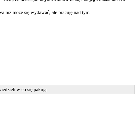
wa niż może się wydawać, ale pracuję nad tym.
iedzieli w co się pakują