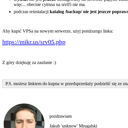
więc... obecnie cytrusa na srv05 nie ma.
podczas reinstalacji
katalog /backup/ nie jest jeszcze popr
Aby kupić VPSa na nowym serwerze, użyj poniższego linka:
https://mikr.us/srv05.php
Z góry dziękuję za zaufanie :)
P.S. możesz linkiem do kupna w przedsprzedaży podzielić się ze zn
pozdrawiam
Jakub 'unknow' Mrugalski