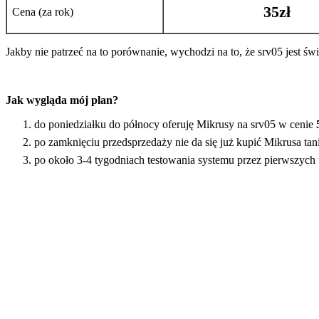
35zł
Cena (za rok)
Jakby nie patrzeć na to porównanie, wychodzi na to, że srv05 jest świ
Jak wygląda mój plan?
do poniedziałku do północy oferuję Mikrusy na srv05 w cenie
po zamknięciu przedsprzedaży nie da się już kupić Mikrusa tan
po około 3-4 tygodniach testowania systemu przez pierwszych 